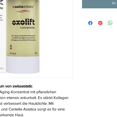
In
um von swissestetic
-Aging-Konzentrat mit pflanzlichen 
n intensiv ankurbelt. Es stärkt Kollagen 
und verbessert die Hautdichte. Mit 
nd Centella Asiatica sorgt es für eine 
wirkende Haut.