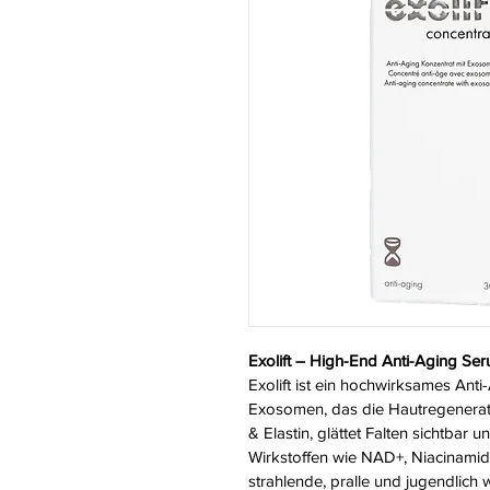
Exolift – High-End Anti-Aging Ser
Exolift ist ein hochwirksames Anti
Exosomen, das die Hautregeneratio
& Elastin, glättet Falten sichtbar 
Wirkstoffen wie NAD+, Niacinamid u
strahlende, pralle und jugendlich 